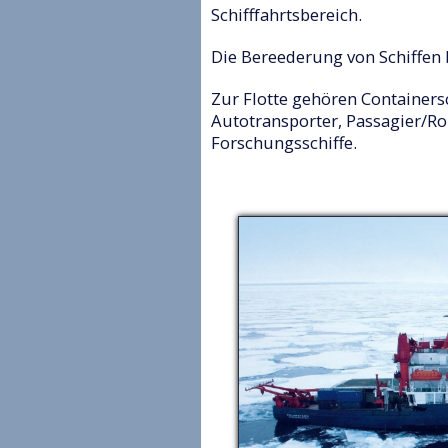
Schifffahrtsbereich.
Die Bereederung von Schiffen b
Zur Flotte gehören Containersc
Autotransporter, Passagier/R
Forschungsschiffe.