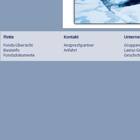
Flotte
Kontakt
Untern
Fonds-Übersicht
Ansprechpartner
Gruppens
Basisinfo
Anfahrt
Laeisz-
Fondsdokumente
Geschich