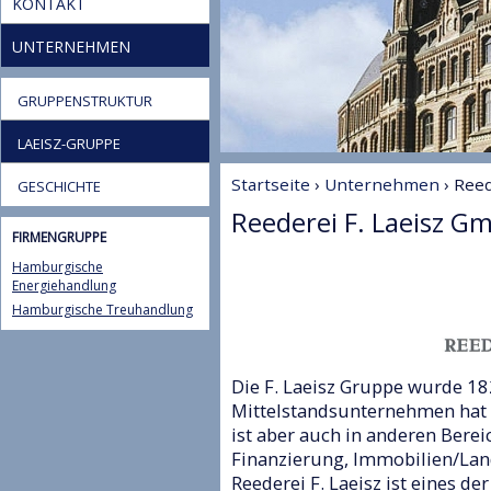
KONTAKT
UNTERNEHMEN
GRUPPENSTRUKTUR
LAEISZ-GRUPPE
Startseite
›
Unternehmen
› Reed
GESCHICHTE
Reederei F. Laeisz G
FIRMENGRUPPE
Hamburgische
Energiehandlung
Hamburgische Treuhandlung
Die F. Laeisz Gruppe wurde 1
Mittelstandsunternehmen hat s
ist aber auch in anderen Berei
Finanzierung, Immobilien/Lan
Reederei F. Laeisz ist eines 