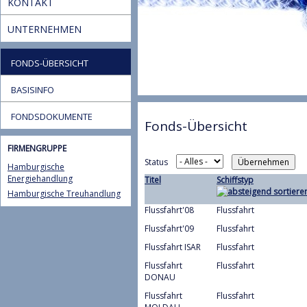
KONTAKT
UNTERNEHMEN
FONDS-ÜBERSICHT
BASISINFO
FONDSDOKUMENTE
Fonds-Übersicht
FIRMENGRUPPE
Status
Hamburgische
Energiehandlung
Titel
Schiffstyp
Hamburgische Treuhandlung
Flussfahrt'08
Flussfahrt
Flussfahrt'09
Flussfahrt
Flussfahrt ISAR
Flussfahrt
Flussfahrt
Flussfahrt
DONAU
Flussfahrt
Flussfahrt